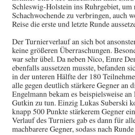
Schleswig-Holstein ins Ruhrgebiet, um 
Schachwochende zu verbringen, auch we
Reise die erste und letzte Runde ausset
Der Turnierverlauf an sich bot ansonste
keine größeren Überraschungen. Besond
war sehr übel. Da neben Nico, Emre Dem
ebenfalls aussetzen musste, befanden sic
in der unteren Hälfte der 180 Teilnehm
alle gegen deutlich stärkere Gegner an d
Engelmann bekam es beispielsweise an B
Gutkin zu tun. Einzig Lukas Suberski k
knapp 500 Punkte stärkerem Gegner ei
Verlauf des Turniers gab es dann für all
machbarere Gegner, sodass nach Runde