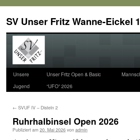
SV Unser Fritz Wanne-Eickel 1
Zum
Unsere
Unser Fritz Open & Basic
Mannsch
Inhalt
Jugend
“UFO” 2026
springen
←
SVUF IV – Disteln 2
Ruhrhalbinsel Open 2026
Publiziert am
20. Mai 2026
von
admin