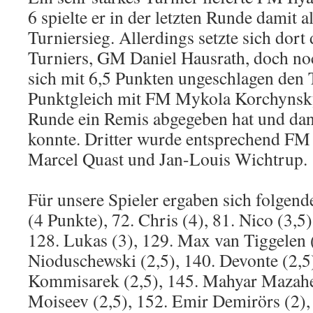
6 spielte er in der letzten Runde damit 
Turniersieg. Allerdings setzte sich dort
Turniers, GM Daniel Hausrath, doch no
sich mit 6,5 Punkten ungeschlagen den 
Punktgleich mit FM Mykola Korchynskyi,
Runde ein Remis abgegeben hat und dan
konnte. Dritter wurde entsprechend FM 
Marcel Quast und Jan-Louis Wichtrup.
Für unsere Spieler ergaben sich folgen
(4 Punkte), 72. Chris (4), 81. Nico (3,5
128. Lukas (3), 129. Max van Tiggelen (
Nioduschewski (2,5), 140. Devonte (2,5)
Kommisarek (2,5), 145. Mahyar Mazaheri
Moiseev (2,5), 152. Emir Demirörs (2),