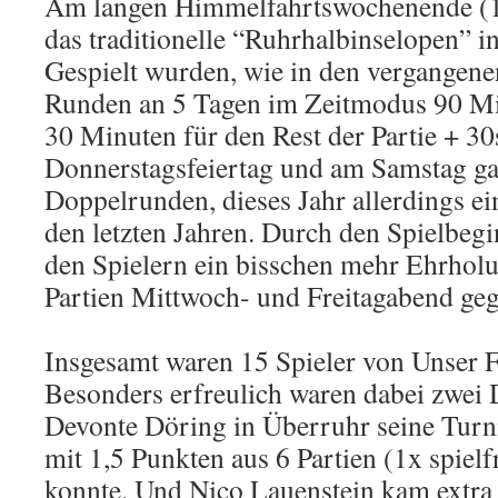
Am langen Himmelfahrtswochenende (13
das traditionelle “Ruhrhalbinselopen” 
Gespielt wurden, wie in den vergangene
Runden an 5 Tagen im Zeitmodus 90 Mi
30 Minuten für den Rest der Partie + 3
Donnerstagsfeiertag und am Samstag ga
Doppelrunden, dieses Jahr allerdings ein
den letzten Jahren. Durch den Spielbeg
den Spielern ein bisschen mehr Ehrholu
Partien Mittwoch- und Freitagabend g
Insgesamt waren 15 Spieler von Unser Fr
Besonders erfreulich waren dabei zwei 
Devonte Döring in Überruhr seine Turn
mit 1,5 Punkten aus 6 Partien (1x spielf
konnte. Und Nico Lauenstein kam extra 