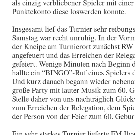
als einzig verbliebener Spieler mit eine
Punktekonto diese loswerden konnte.
Insgesamt lief das Turnier sehr reibungs
Samstag war recht unruhig. In der Vor
der Kneipe am Turnierort zunächst RW 
angefeuert und das Erreichen der Relega
gefeiert. Wenige Minuten nach Beginn 
hallte ein “BINGO”-Ruf eines Spielers 
Und kurz danach begann wieder nebenan
große Party mit lauter Musik zum 60. G
Stelle daher von uns nachträglich Glü
zum Erreichen der Relegation, dem Spi
der Person von der Feier zum 60. Gebur
Ein sehr starkes Turnier lieferte FM Ily