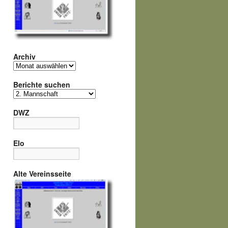
Archiv
Archiv
Berichte suchen
Berichte
suchen
DWZ
Elo
Alte Vereinsseite