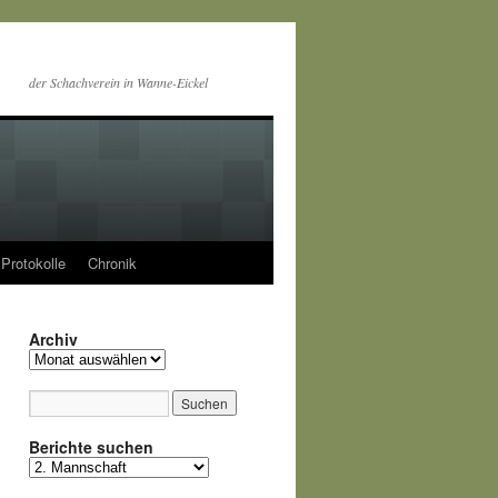
der Schachverein in Wanne-Eickel
Protokolle
Chronik
Archiv
Archiv
Berichte suchen
Berichte
suchen