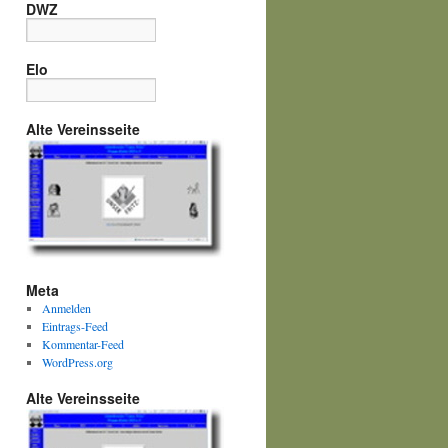
DWZ
Elo
Alte Vereinsseite
Meta
Anmelden
Eintrags-Feed
Kommentar-Feed
WordPress.org
Alte Vereinsseite