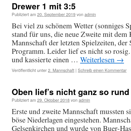
Drewer 1 mit 3:5
Publiziert am
20. September 2019
von
admin
Bei viel zu schönem Wetter (sonniges 
stand für uns, die neue Zweite mit dem 
Mannschaft der letzten Spielzeiten, der
Programm. Leider lief es nicht so rosig.
und kassierte einen …
Weiterlesen
→
Veröffentlicht unter
2. Mannschaft
|
Schreib einen Kommentar
Oben lief’s nicht ganz so rund
Publiziert am
29. Oktober 2018
von
admin
Erste und zweite Mannschaft mussten s
böse Niederlagen eingestehen. Mannscha
Gelsenkirchen und wurde von Buer-Hass