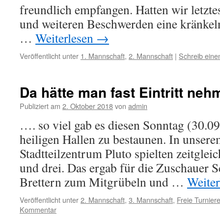
freundlich empfangen. Hatten wir letzte
und weiteren Beschwerden eine kränkel
…
Weiterlesen
→
Veröffentlicht unter
1. Mannschaft
,
2. Mannschaft
|
Schreib ein
Da hätte man fast Eintritt n
Publiziert am
2. Oktober 2018
von
admin
…. so viel gab es diesen Sonntag (30.0
heiligen Hallen zu bestaunen. In unser
Stadtteilzentrum Pluto spielten zeitgle
und drei. Das ergab für die Zuschauer S
Brettern zum Mitgrübeln und …
Weite
Veröffentlicht unter
2. Mannschaft
,
3. Mannschaft
,
Freie Turnier
Kommentar