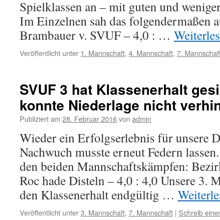
Spielklassen an – mit guten und wenige
Im Einzelnen sah das folgendermaßen 
Brambauer v. SVUF – 4,0 : …
Weiterle
Veröffentlicht unter
1. Mannschaft
,
4. Mannschaft
,
7. Mannschaf
SVUF 3 hat Klassenerhalt gesi
konnte Niederlage nicht verhi
Publiziert am
28. Februar 2016
von
admin
Wieder ein Erfolgserlebnis für unsere D
Nachwuch musste erneut Federn lassen. 
den beiden Mannschaftskämpfen: Bezir
Roc hade Disteln – 4,0 : 4,0 Unsere 3. 
den Klassenerhalt endgültig …
Weiterl
Veröffentlicht unter
3. Mannschaft
,
7. Mannschaft
|
Schreib ein