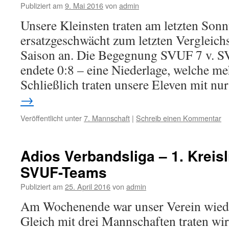
Publiziert am
9. Mai 2016
von
admin
Unsere Kleinsten traten am letzten Sonn
ersatzgeschwächt zum letzten Vergleich
Saison an. Die Begegnung SVUF 7 v. S
endete 0:8 – eine Niederlage, welche meh
Schließlich traten unsere Eleven mit n
→
Veröffentlicht unter
7. Mannschaft
|
Schreib einen Kommentar
Adios Verbandsliga – 1. Kreisli
SVUF-Teams
Publiziert am
25. April 2016
von
admin
Am Wochenende war unser Verein wiede
Gleich mit drei Mannschaften traten wir