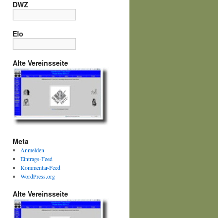
DWZ
Elo
Alte Vereinsseite
Meta
Anmelden
Eintrags-Feed
Kommentar-Feed
WordPress.org
Alte Vereinsseite