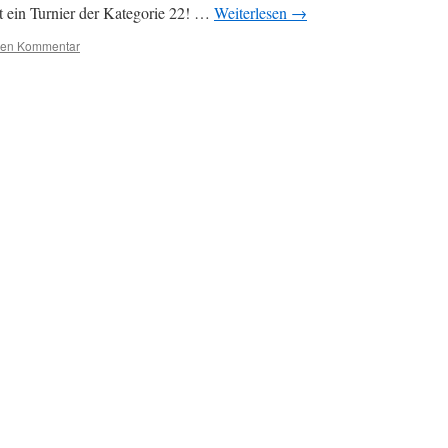
st ein Turnier der Kategorie 22! …
Weiterlesen
→
nen Kommentar