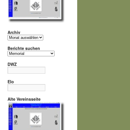
Archiv
Archiv
Berichte suchen
Berichte
suchen
DWZ
Elo
Alte Vereinsseite