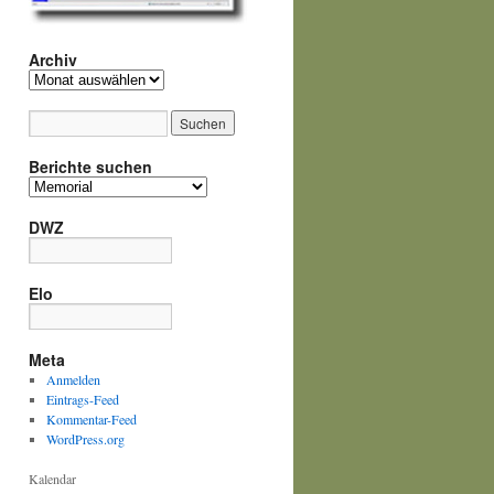
Archiv
Archiv
Berichte suchen
Berichte
suchen
DWZ
Elo
Meta
Anmelden
Eintrags-Feed
Kommentar-Feed
WordPress.org
Kalendar