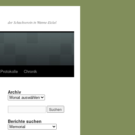
der Schachverein in Wanne-Eickel
Protokolle
Chronik
Archiv
Archiv
Berichte suchen
Berichte
suchen