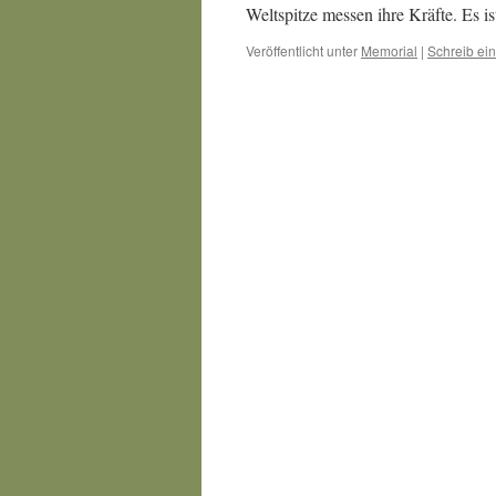
Weltspitze messen ihre Kräfte. Es i
Veröffentlicht unter
Memorial
|
Schreib ei