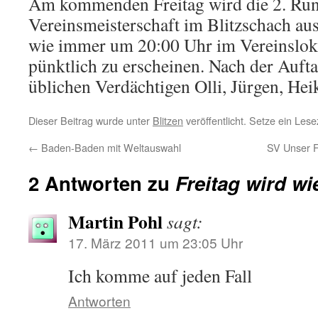
Am kommenden Freitag wird die 2. Run
Vereinsmeisterschaft im Blitzschach aus
wie immer um 20:00 Uhr im Vereinslokal
pünktlich zu erscheinen. Nach der Auft
üblichen Verdächtigen Olli, Jürgen, Hei
Dieser Beitrag wurde unter
Blitzen
veröffentlicht. Setze ein Les
←
Baden-Baden mit Weltauswahl
SV Unser F
2 Antworten zu
Freitag wird wi
Martin Pohl
sagt:
17. März 2011 um 23:05 Uhr
Ich komme auf jeden Fall
Antworten