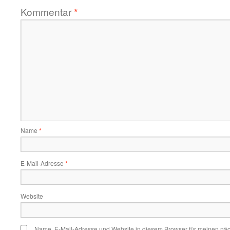
Kommentar
*
Name
*
E-Mail-Adresse
*
Website
Name, E-Mail-Adresse und Website in diesem Browser für meinen nä