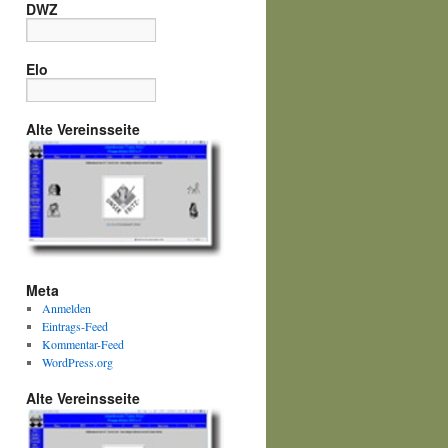
DWZ
Elo
Alte Vereinsseite
Meta
Anmelden
Eintrags-Feed
Kommentar-Feed
WordPress.org
Alte Vereinsseite