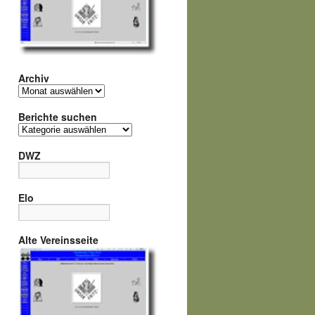
Archiv
Archiv
Berichte suchen
Berichte
suchen
DWZ
Elo
Alte Vereinsseite