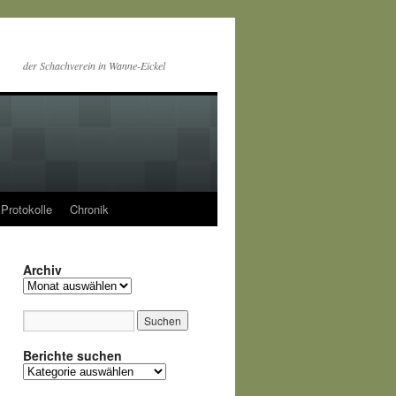
der Schachverein in Wanne-Eickel
Protokolle
Chronik
Archiv
Archiv
Berichte suchen
Berichte
suchen