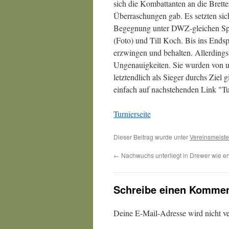
sich die Kombattanten an die Brett
Überraschungen gab. Es setzten sic
Begegnung unter DWZ-gleichen Spi
(Foto) und Till Koch. Bis ins Endspi
erzwingen und behalten. Allerdings 
Ungenauigkeiten. Sie wurden von u
letztendlich als Sieger durchs Ziel g
einfach auf nachstehenden Link "Tur
Turnierseite
Dieser Beitrag wurde unter
Vereinsmeiste
←
Nachwuchs unterliegt in Drewer wie erw
Schreibe einen Kommen
Deine E-Mail-Adresse wird nicht ver