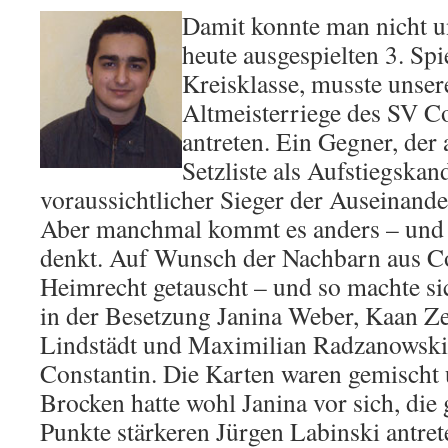
Damit konnte man nicht 
heute ausgespielten 3. Spi
Kreisklasse, musste unser
Altmeisterriege des SV C
antreten. Ein Gegner, der
Setzliste als Aufstiegskand
voraussichtlicher Sieger der Auseinande
Aber manchmal kommt es anders – und 
denkt. Auf Wunsch der Nachbarn aus C
Heimrecht getauscht – und so machte s
in der Besetzung Janina Weber, Kaan Ze
Lindstädt und Maximilian Radzanowski
Constantin. Die Karten waren gemischt 
Brocken hatte wohl Janina vor sich, di
Punkte stärkeren Jürgen Labinski antre