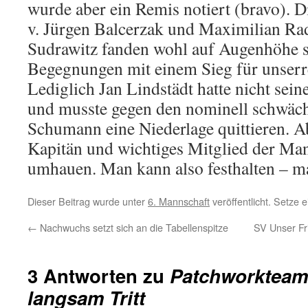
wurde aber ein Remis notiert (bravo). 
v. Jürgen Balcerzak und Maximilian Ra
Sudrawitz fanden wohl auf Augenhöhe st
Begegnungen mit einem Sieg für unserr
Lediglich Jan Lindstädt hatte nicht sein
und musste gegen den nominell schwäc
Schumann eine Niederlage quittieren. Ab
Kapitän und wichtiges Mitglied der Man
umhauen. Man kann also festhalten – ma
Dieser Beitrag wurde unter
6. Mannschaft
veröffentlicht. Setze
←
Nachwuchs setzt sich an die Tabellenspitze
SV Unser Fri
3 Antworten zu
Patchworkteam 
langsam Tritt