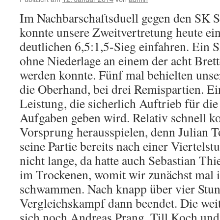
Im Nachbars
chaftsduell gegen den SK 
konnte unsere Zweitvertretung heute ei
deutlichen 6,5:1,5-Sieg einfahren. Ein S
ohne Niederlage an einem der acht Brette
werden konnte. Fünf mal behielten unse
die Oberhand, bei drei Remispartien. E
Leistung, die sicherlich Auftrieb für 
Aufgaben geben wird. Relativ schnell ko
Vorsprung herausspielen, denn Julian T
seine Partie bereits nach einer Viertels
nicht lange, da hatte auch Sebastian T
im Trockenen, womit wir zunächst mal 
schwammen. Nach knapp über vier Stun
Vergleichskampf dann beendet. Die wei
sich noch Andreas Prang, Till Koch un