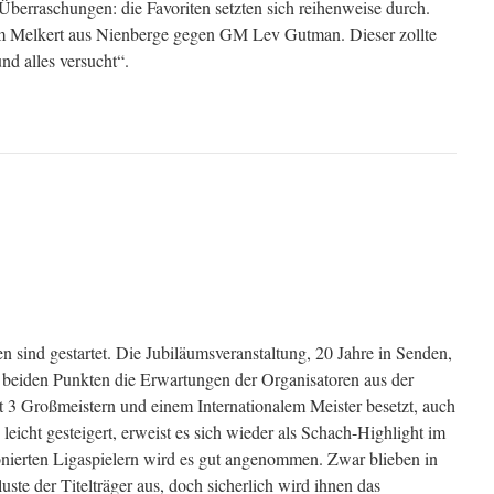
Überraschungen: die Favoriten setzten sich reihenweise durch.
im Melkert aus Nienberge gegen GM Lev Gutman. Dieser zollte
und alles versucht“.
 sind gestartet. Die Jubiläumsveranstaltung, 20 Jahre in Senden,
 beiden Punkten die Erwartungen der Organisatoren aus der
 3 Großmeistern und einem Internationalem Meister besetzt, auch
leicht gesteigert, erweist es sich wieder als Schach-Highlight im
nierten Ligaspielern wird es gut angenommen. Zwar blieben in
ste der Titelträger aus, doch sicherlich wird ihnen das