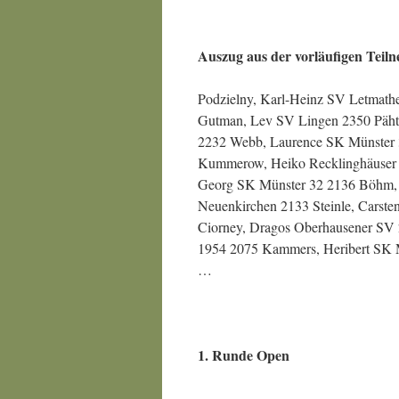
Auszug aus der vorläufigen Teiln
Podzielny, Karl-Heinz SV Letmath
Gutman, Lev SV Lingen 2350 Päh
2232 Webb, Laurence SK Münster 3
Kummerow, Heiko Recklinghäuser 
Georg SK Münster 32 2136 Böhm, 
Neuenkirchen 2133 Steinle, Cars
Ciorney, Dragos Oberhausener SV 
1954 2075 Kammers, Heribert SK 
…
1. Runde Open