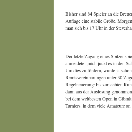
Bisher sind 84 Spieler an die Brett
Auflage eine stabile Größe. Morgen
man sich bis 17 Uhr in der Steverh
Der letzte Zugang eines Spitzenspi
anmeldete „mich juckt es in den Sc
Um dies zu fördern, wurde ja schon 
Remisvereinbarungen unter 30 Zügen
Regelneuerung: bis zur siebten Rund
dann aus der Auslosung genommen 
bei dem weltbesten Open in Gibralt
Turniers, in dem viele Amateure an 