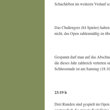
Schachleben im weiteren Verlauf s
Das Challengers (84 Spieler) habe
nicht, das Open zahlenmäßig zu über
Gespannt darf man auf das Abschne
die dieses Jahr zahlreich vertreten
Schlussrunde ist am Samstag (18.10
23:19 h
Drei Runden sind gespielt im Open. 
gestrauchelt. So musste Karl-Heinz