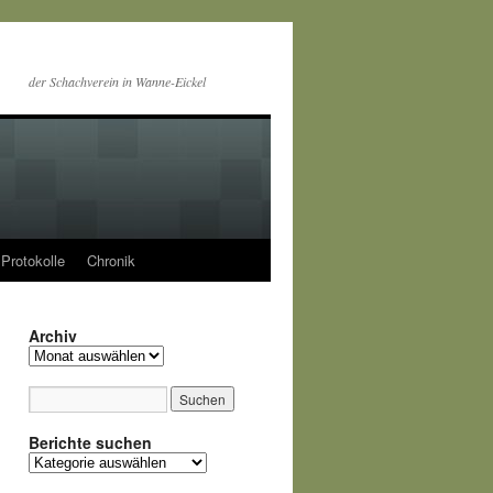
der Schachverein in Wanne-Eickel
Protokolle
Chronik
Archiv
Archiv
Berichte suchen
Berichte
suchen