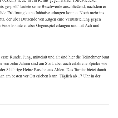
mis gespielt“ lautete seine Beschwerde anschließend, nachdem er
lide Eröffnung keine Initiative erlangen konnte. Noch mehr ins
, der über Dutzende von Zügen eine Verluststellung gegen
m Ende konnte er aber Gegenspiel erlangen und mit Ach und
 erste Runde. Jung, miittelalt und alt sind hier die Teilnehmer bunt
r von zehn Jahren sind am Start, aber auch erfahrene Spieler wie
 der 84jährige Heinz Busche aus Ahlen. Das Turnier bietet damit
n am besten vor Ort erleben kann. Täglich ab 17 Uhr in der