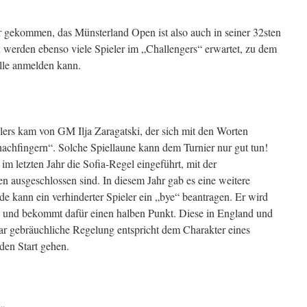
er gekommen, das Münsterland Open ist also auch in seiner 32sten
 werden ebenso viele Spieler im „Challengers“ erwartet, zu dem
alle anmelden kann.
elers kam von GM Ilja Zaragatski, der sich mit den Worten
hachfingern“. Solche Spiellaune kann dem Turnier nur gut tun!
im letzten Jahr die Sofia-Regel eingeführt, mit der
 ausgeschlossen sind. In diesem Jahr gab es eine weitere
e kann ein verhinderter Spieler ein „bye“ beantragen. Er wird
und bekommt dafür einen halben Punkt. Diese in England und
ar gebräuchliche Regelung entspricht dem Charakter eines
den Start gehen.