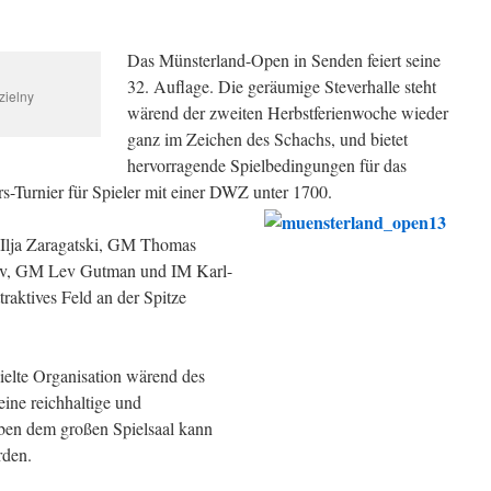
Das Münsterland-Open in Senden feiert seine
32. Auflage. Die geräumige Steverhalle steht
zielny
wärend der zweiten Herbstferienwoche wieder
ganz im Zeichen des Schachs, und bietet
hervorragende Spielbedingungen für das
s-Turnier für Spieler mit einer DWZ unter 1700.
 Ilja Zaragatski, GM Thomas
ev, GM Lev Gutman und IM Karl-
raktives Feld an der Spitze
pielte Organisation wärend des
ine reichhaltige und
ben dem großen Spielsaal kann
rden.