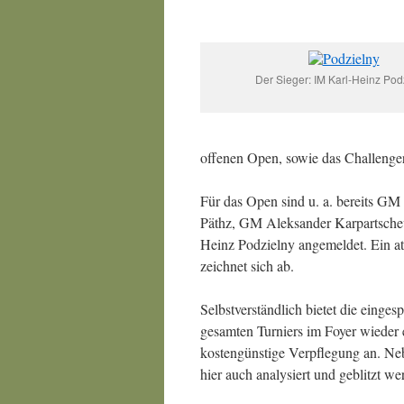
Der Sieger: IM Karl-Heinz Pod
offenen Open, sowie das Challenger
Für das Open sind u. a. bereits GM
Päthz, GM Aleksander Karpartsch
Heinz Podzielny angemeldet. Ein att
zeichnet sich ab.
Selbstverständlich bietet die einges
gesamten Turniers im Foyer wieder e
kostengünstige Verpflegung an. Ne
hier auch analysiert und geblitzt we