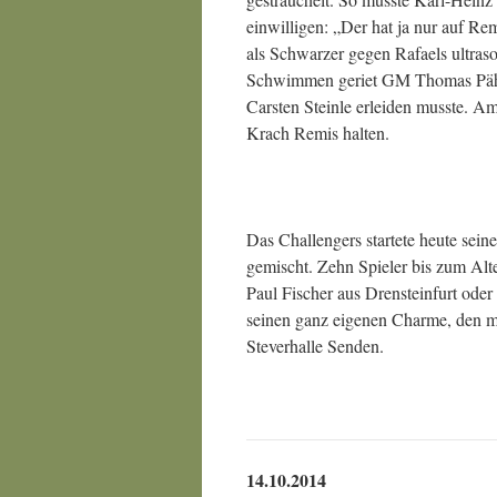
einwilligen: „Der hat ja nur auf Re
als Schwarzer gegen Rafaels ultraso
Schwimmen geriet GM Thomas Pähtz
Carsten Steinle erleiden musste. A
Krach Remis halten.
Das Challengers startete heute seine
gemischt. Zehn Spieler bis zum Alte
Paul Fischer aus Drensteinfurt oder
seinen ganz eigenen Charme, den ma
Steverhalle Senden.
14.10.2014