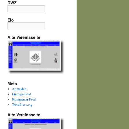
DWZ
Elo
Alte Vereinsseite
Meta
Anmelden
Eintrags-Feed
Kommentar-Feed
WordPress.org
Alte Vereinsseite