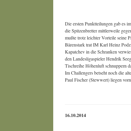
Die ersten Punktteilungen gab es 
die Spitzenbretter mittlerweile ge
mußte trotz leichter Vorteile seine
Bärenstark trat IM Karl Heinz Podz
Kapatchev in die Schranken verwies.
den Landesligaspieler Hendrik See
Tischreihe Höhenluft schnuppern d
Im Challengers betseht noch die al
Paul Fischer (Stewwert) liegen vorn
16.10.2014