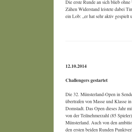
Die erste Runde an sich blieb ohne 
Zähen Widerstand leistete dabei T
ein Lob: „er hat sehr aktiv gespielt 
12.10.2014
Challengers gestartet
Die 32. Münsterland-Open in Senden
übertrafen von Masse und Klasse in
Domstadt. Das Open dieses Jahr mit
von der Teilnehmerzahl (85 Spieler) 
Münsterland. Auch von den ambitio
den ersten beiden Runden Punktverlu