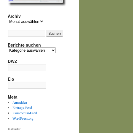
Archiv
Archiv
Berichte suchen
Berichte
suchen
DWZ
Elo
Meta
Anmelden
Eintrags-Feed
Kommentar-Feed
WordPress.org
Kalendar