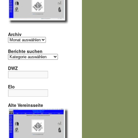
Archiv
Archiv
Berichte suchen
Berichte
suchen
DWZ
Elo
Alte Vereinsseite