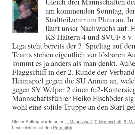
Gleich drei Mannschaften des
am kommenden Sonntag, den
Stadtteilzentrum Pluto an. In
läuft unser Nachwuchs auf. E
KS Haltern 4 und SVUF 8 v. 
Liga steht bereits der 3. Spieltag auf 
Teams stehen eigentlich vor lösbaren Au
kommt es ja anders als man denkt. Auße
Flaggschiff in der 2. Runde der Verband
Heimspiel gegen die SU Annen an, welch
gegen SV Welper 2 einen 6:2-Kantersieg
Mannschaftsführer Heiko Fischöder signa
wohl eine solide Truppe an den Start ge
Dieser Beitrag wurde unter
1. Mannschaft
,
7. Mannschaft
,
8. Ma
Lesezeichen auf den
Permalink
.