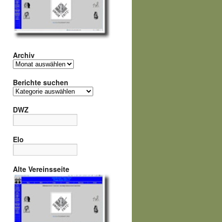
Archiv
Archiv
Berichte suchen
Berichte
suchen
DWZ
Elo
Alte Vereinsseite