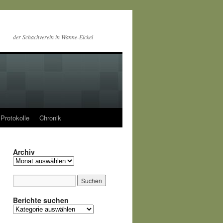
der Schachverein in Wanne-Eickel
Protokolle
Chronik
Archiv
Archiv
Berichte suchen
Berichte
suchen