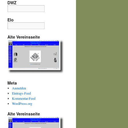
DWZ
Elo
Alte Vereinsseite
Meta
Anmelden
Eintrags-Feed
Kommentar-Feed
WordPress.org
Alte Vereinsseite