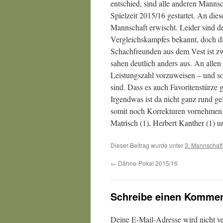
entschied, sind alle anderen Mannsc
Spielzeit 2015/16 gestartet. An di
Mannschaft erwischt. Leider sind d
Vergleichskampfes bekannt, doch di
Schachfreunden aus dem Vest ist z
sahen deutlich anders aus. An allen
Leistungszahl vorzuweisen – und so
sind. Dass es auch Favoritenstürze 
Irgendwas ist da nicht ganz rund g
somit noch Korrekturen vornehmen.
Matrisch (1), Herbert Kanther (1) 
Dieser Beitrag wurde unter
3. Mannschaft
←
Dähne-Pokal 2015/16
Schreibe einen Kommen
Deine E-Mail-Adresse wird nicht ver