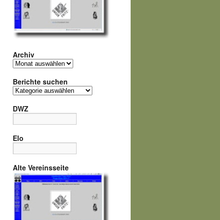
Archiv
Archiv
Berichte suchen
Berichte
suchen
DWZ
Elo
Alte Vereinsseite