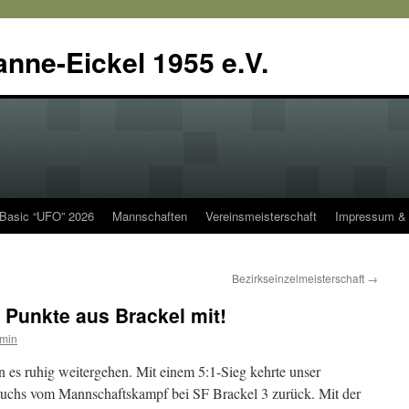
anne-Eickel 1955 e.V.
 Basic “UFO” 2026
Mannschaften
Vereinsmeisterschaft
Impressum & 
Bezirkseinzelmeisterschaft
→
Punkte aus Brackel mit!
min
 es ruhig weitergehen. Mit einem 5:1-Sieg kehrte unser
chs vom Mannschaftskampf bei SF Brackel 3 zurück. Mit der