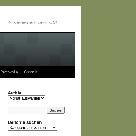
der Schachverein in Wanne-Eickel
Protokolle
Chronik
Archiv
Archiv
Berichte suchen
Berichte
suchen