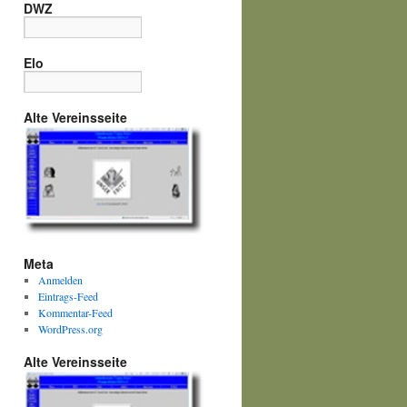
DWZ
Elo
Alte Vereinsseite
Meta
Anmelden
Eintrags-Feed
Kommentar-Feed
WordPress.org
Alte Vereinsseite