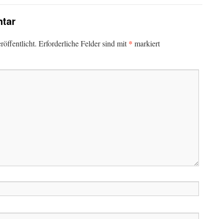
tar
*
öffentlicht.
Erforderliche Felder sind mit
markiert