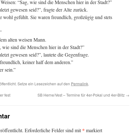
 Weisen: “Sag, wie sind die Menschen hier in der Stadt?”
letzt gewesen seid?”, fragte der Alte zurück.
 wohl gefühlt. Sie waren freundlich, großzügig und stets
”
dem alten weisen Mann.
, wie sind die Menschen hier in der Stadt?”
letzt gewesen seid?”, lautete die Gegenfrage.
freundlich, keiner half dem anderen.”
er sein.”
öffentlicht. Setze ein Lesezeichen auf den
Permalink
.
er fest
SB Herne/Vest – Termine für 4er-Pokal und 4er-Blitz
→
tar
*
öffentlicht.
Erforderliche Felder sind mit
markiert