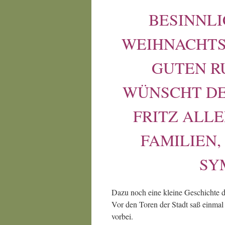
BESINNL
WEIHNACHTS
GUTEN R
WÜNSCHT DE
FRITZ ALL
FAMILIEN
SY
Dazu noch eine kleine Geschichte d
Vor den Toren der Stadt saß einmal 
vorbei.