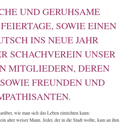
ICHE UND GERUHSAME
FEIERTAGE, SOWIE EINEN
UTSCH INS NEUE JAHR
R SCHACHVEREIN UNSER
EN MITGLIEDERN, DEREN
, SOWIE FREUNDEN UND
MPATHISANTEN.
arüber, wie man sich das Leben einrichten kann:
ein alter weiser Mann. Jeder, der in die Stadt wollte, kam an ihm