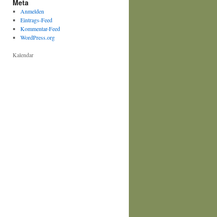
Meta
Anmelden
Eintrags-Feed
Kommentar-Feed
WordPress.org
Kalendar