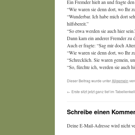
Ein Fremder hielt an und fragte den
“Wie waren sie denn dort, wo Ihr zu
“Wunderbar. Ich habe mich dort sehr
hilfsbereit.”
“So etwa werden sie auch hier sein.
Dann kam ein anderer Fremder zu 
Auch er fragte: “Sag mir doch Alter
“Wie waren sie denn dort, wo Ihr zu
“Schrecklich. Sie waren gemein, un
“So, fürchte ich, werden sie auch hi
Dieser Beitrag wurde unter
Allgemein
ver
←
Erste sitzt jetzt ganz tief im Tabellenkell
Schreibe einen Kommen
Deine E-Mail-Adresse wird nicht ver