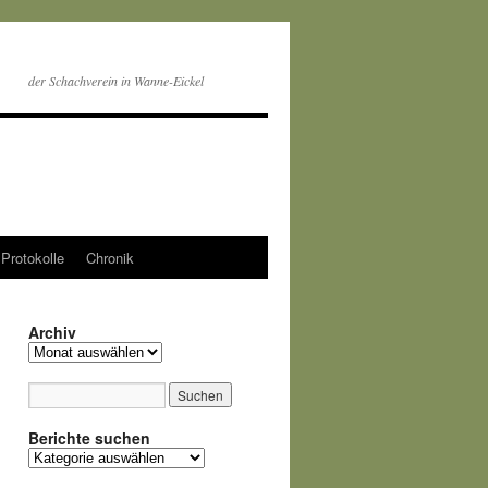
der Schachverein in Wanne-Eickel
Protokolle
Chronik
Archiv
Archiv
Berichte suchen
Berichte
suchen