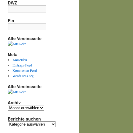
DWZ
Elo
Alte Vereinsseite
Meta
Anmelden
Eintrags-Feed
Kommentar-Feed
WordPress.org
Alte Vereinsseite
Archiv
Archiv
Berichte suchen
Berichte
suchen