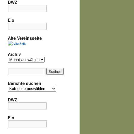
DWZ
Elo
Alte Vereinsseite
Archiv
Archiv
Berichte suchen
Berichte
suchen
DWZ
Elo