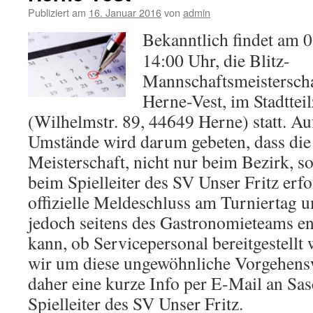
Publiziert am
16. Januar 2016
von
admin
Bekanntlich findet am 
14:00 Uhr, die Blitz-
Mannschaftsmeisterscha
Herne-Vest, im Stadttei
(Wilhelmstr. 89, 44649 Herne) statt. A
Umstände wird darum gebeten, dass di
Meisterschaft, nicht nur beim Bezirk, 
beim Spielleiter des SV Unser Fritz erfo
offizielle Meldeschluss am Turniertag 
jedoch seitens des Gastronomieteams e
kann, ob Servicepersonal bereitgestellt
wir um diese ungewöhnliche Vorgehensw
daher eine kurze Info per E-Mail an S
Spielleiter des SV Unser Fritz.