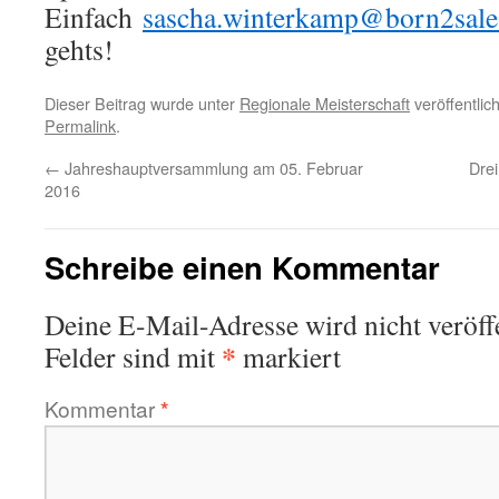
Einfach
sascha.winterkamp@born2sale
gehts!
Dieser Beitrag wurde unter
Regionale Meisterschaft
veröffentlic
Permalink
.
←
Jahreshauptversammlung am 05. Februar
Dre
2016
Schreibe einen Kommentar
Deine E-Mail-Adresse wird nicht veröffe
*
Felder sind mit
markiert
Kommentar
*