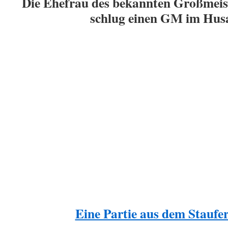
Die Ehefrau des bekannten Großmeis
schlug einen GM im Husa
Eine Partie aus dem Staufe