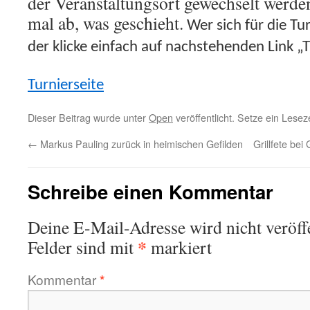
der Veranstaltungsort gewechselt werde
mal ab, was geschieht.
Wer sich für die Tur
der klicke einfach auf nachstehenden Link „T
Turnierseite
Dieser Beitrag wurde unter
Open
veröffentlicht. Setze ein Lese
←
Markus Pauling zurück in heimischen Gefilden
Grillfete bei
Schreibe einen Kommentar
Deine E-Mail-Adresse wird nicht veröffe
*
Felder sind mit
markiert
Kommentar
*