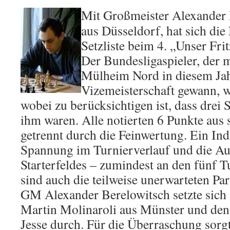
Mit Großm
eister Alexander
aus Düsseldorf, hat sich di
Setzliste beim 4. „Unser Fri
Der Bundesligaspieler, der 
Mülheim Nord in diesem Jah
Vizemeisterschaft gewann, w
wobei zu berücksichtigen ist, dass drei 
ihm waren. Alle notierten 6 Punkte aus 
getrennt durch die Feinwertung. Ein Ind
Spannung im Turnierverlauf und die Au
Starterfeldes – zumindest an den fünf T
sind auch die teilweise unerwarteten Par
GM Alexander Berelowitsch setzte sich
Martin Molinaroli aus Münster und de
Jesse durch. Für die Überraschung sorgt