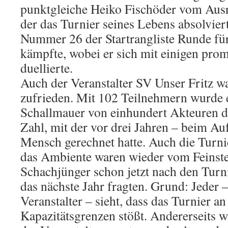
punktgleiche Heiko Fischöder vom Ausr
der das Turnier seines Lebens absolviert
Nummer 26 der Startrangliste Runde fü
kämpfte, wobei er sich mit einigen pro
duellierte.
Auch der Veranstalter SV Unser Fritz w
zufrieden. Mit 102 Teilnehmern wurde e
Schallmauer von einhundert Akteuren 
Zahl, mit der vor drei Jahren – beim Auf
Mensch gerechnet hatte. Auch die Turn
das Ambiente waren wieder vom Feinste
Schachjünger schon jetzt nach den Tur
das nächste Jahr fragten. Grund: Jeder –
Veranstalter – sieht, dass das Turnier an
Kapazitätsgrenzen stößt. Andererseits wä